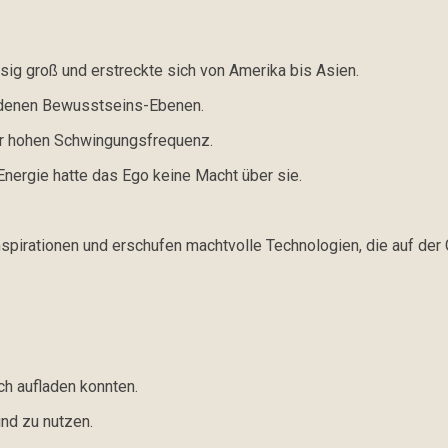
esig groß und erstreckte sich von Amerika bis Asien.
iedenen Bewusstseins-Ebenen.
er hohen Schwingungsfrequenz.
 Energie hatte das Ego keine Macht über sie.
spirationen und erschufen machtvolle Technologien, die auf der 
ch aufladen konnten.
und zu nutzen.