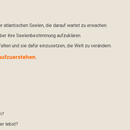
er atlantischen Seelen, die darauf wartet zu erwachen.
über ihre Seelenbestimmung aufzuklären.
falten und sie dafür einzusetzen, die Welt zu verändern.
 aufzuerstehen.
n?
er lebst?