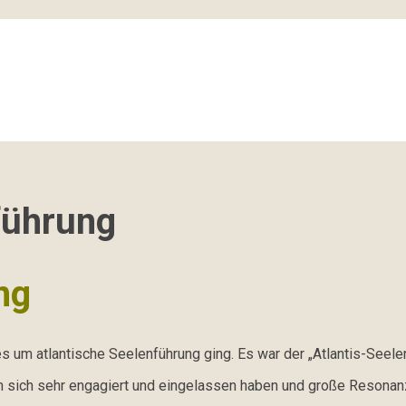
führung
ng
s um atlantische Seelenführung ging. Es war der „Atlantis-Seele
ren sich sehr engagiert und eingelassen haben und große Resona