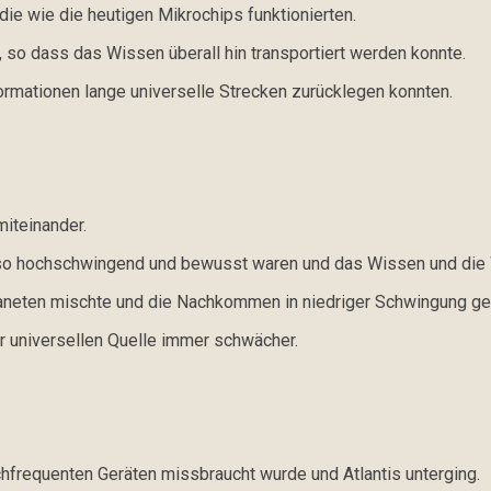
die wie die heutigen Mikrochips funktionierten.
, so dass das Wissen überall hin transportiert werden konnte.
ormationen lange universelle Strecken zurücklegen konnten.
miteinander.
so hochschwingend und bewusst waren und das Wissen und die Wei
laneten mischte und die Nachkommen in niedriger Schwingung g
r universellen Quelle immer schwächer.
hfrequenten Geräten missbraucht wurde und Atlantis unterging.