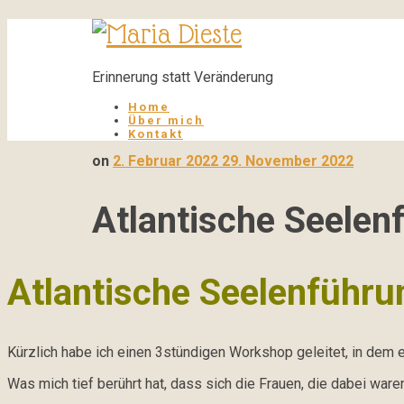
Maria
Dieste
Erinnerung statt Veränderung
Home
Über mich
Kontakt
on
2. Februar 2022
29. November 2022
Atlantische Seelen
Atlantische Seelenführu
Kürzlich habe ich einen 3stündigen Workshop geleitet, in dem e
Was mich tief berührt hat, dass sich die Frauen, die dabei wa