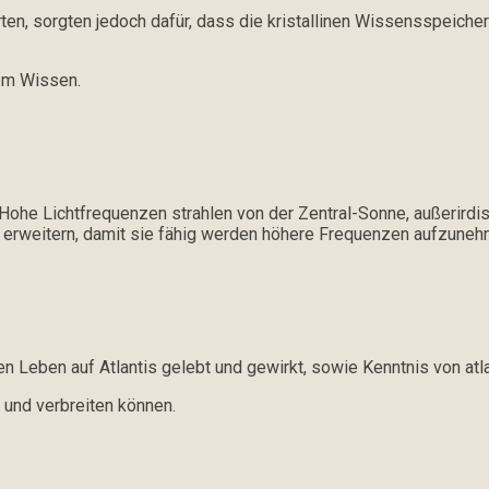
rten, sorgten jedoch dafür, dass die kristallinen Wissensspeicher
em Wissen.
. Hohe Lichtfrequenzen strahlen von der Zentral-Sonne, außerird
n erweitern, damit sie fähig werden höhere Frequenzen aufzuneh
heren Leben auf Atlantis gelebt und gewirkt, sowie Kenntnis von 
n und verbreiten können.