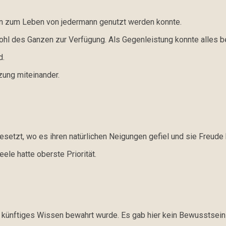
cen zum Leben von jedermann genutzt werden konnte.
hl des Ganzen zur Verfügung. Als Gegenleistung konnte alles b
d.
zung miteinander.
esetzt, wo es ihren natürlichen Neigungen gefiel und sie Freude 
ele hatte oberste Priorität.
ie künftiges Wissen bewahrt wurde. Es gab hier kein Bewusstsein