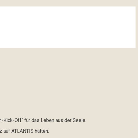
n-Kick-Off“ für das Leben aus der Seele.
nz auf ATLANTIS hatten.