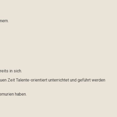
nern.
its in sich.
 Zeit Talente-orientiert unterrichtet und geführt werden
Lemurien haben.