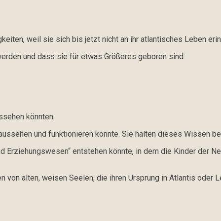
en, weil sie sich bis jetzt nicht an ihr atlantisches Leben erin
werden und dass sie für etwas Größeres geboren sind.
ussehen könnten.
ssehen und funktionieren könnte. Sie halten dieses Wissen bere
Erziehungswesen“ entstehen könnte, in dem die Kinder der Neuen
 von alten, weisen Seelen, die ihren Ursprung in Atlantis oder 