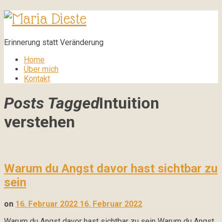
Maria
Dieste
Erinnerung statt Veränderung
Home
Über mich
Kontakt
Posts Tagged
Intuition
verstehen
Warum du Angst davor hast sichtbar zu
sein
on
16. Februar 2022
16. Februar 2022
Warum du Angst davor hast sichtbar zu sein Warum du Angst