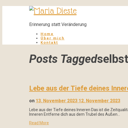
Maria
Dieste
Erinnerung statt Veränderung
Home
Über mich
Kontakt
Posts Tagged
selbs
Lebe aus der Tiefe deines Inner
on
13. November 2023
12. November 2023
Lebe aus der Tiefe deines Inneren Das ist die Zeitqua
Inneren Entferne dich aus dem Trubel des Außen…
Read More