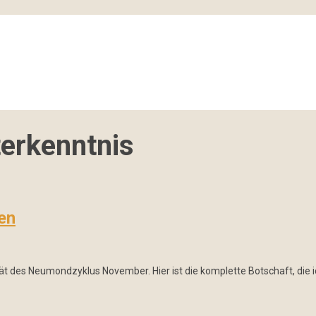
terkenntnis
en
lität des Neumondzyklus November. Hier ist die komplette Botschaft, di