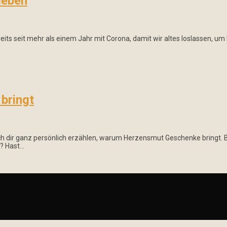
leben
eits seit mehr als einem Jahr mit Corona, damit wir altes loslassen, um
bringt
ir ganz persönlich erzählen, warum Herzensmut Geschenke bringt. Bis
l? Hast…