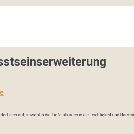
stseinserweiterung
ie
ert dich auf, sowohl in die Tiefe als auch in die Leichtigkeit und Harm