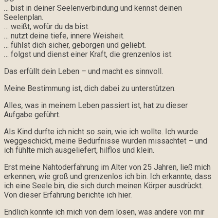
… bist in deiner Seelenverbindung und kennst deinen
Seelenplan.
… weißt, wofür du da bist.
… nutzt deine tiefe, innere Weisheit.
… fühlst dich sicher, geborgen und geliebt.
… folgst und dienst einer Kraft, die grenzenlos ist.
Das erfüllt dein Leben – und macht es sinnvoll.
Meine Bestimmung ist, dich dabei zu unterstützen.
Alles, was in meinem Leben passiert ist, hat zu dieser
Aufgabe geführt.
Als Kind durfte ich nicht so sein, wie ich wollte. Ich wurde
weggeschickt, meine Bedürfnisse wurden missachtet – und
ich fühlte mich ausgeliefert, hilflos und klein.
Erst meine Nahtoderfahrung im Alter von 25 Jahren, ließ mich
erkennen, wie groß und grenzenlos ich bin. Ich erkannte, dass
ich eine Seele bin, die sich durch meinen Körper ausdrückt.
Von dieser Erfahrung berichte ich hier.
Endlich konnte ich mich von dem lösen, was andere von mir