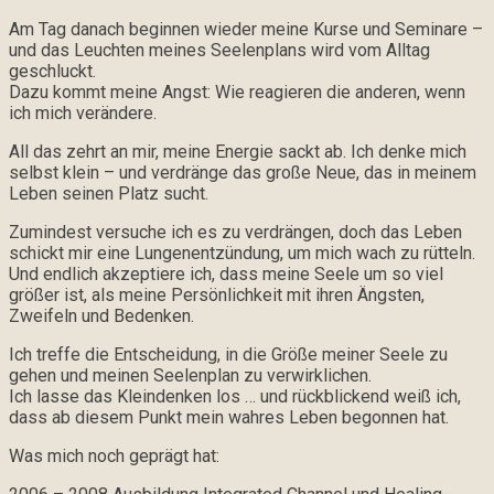
Am Tag danach beginnen wieder meine Kurse und Seminare –
und das Leuchten meines Seelenplans wird vom Alltag
geschluckt.
Dazu kommt meine Angst: Wie reagieren die anderen, wenn
ich mich verändere.
All das zehrt an mir, meine Energie sackt ab. Ich denke mich
selbst klein – und verdränge das große Neue, das in meinem
Leben seinen Platz sucht.
Zumindest versuche ich es zu verdrängen, doch das Leben
schickt mir eine Lungenentzündung, um mich wach zu rütteln.
Und endlich akzeptiere ich, dass meine Seele um so viel
größer ist, als meine Persönlichkeit mit ihren Ängsten,
Zweifeln und Bedenken.
Ich treffe die Entscheidung, in die Größe meiner Seele zu
gehen und meinen Seelenplan zu verwirklichen.
Ich lasse das Kleindenken los … und rückblickend weiß ich,
dass ab diesem Punkt mein wahres Leben begonnen hat.
Was mich noch geprägt hat: