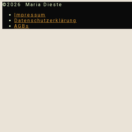
©2026 Maria Dieste
Impressum
Datenschutzerklärung
AGBs