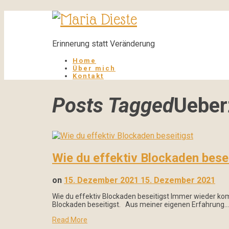
Maria
Dieste
Erinnerung statt Veränderung
Home
Über mich
Kontakt
Posts Tagged
Ueber
Wie du effektiv Blockaden bese
on
15. Dezember 2021
15. Dezember 2021
Wie du effektiv Blockaden beseitigst Immer wieder kom
Blockaden beseitigst. Aus meiner eigenen Erfahrung…
Read More