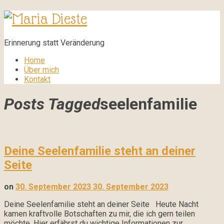
Maria
Dieste
Erinnerung statt Veränderung
Home
Über mich
Kontakt
Posts Tagged
seelenfamilie
Deine Seelenfamilie steht an deiner
Seite
on
30. September 2023
30. September 2023
Deine Seelenfamilie steht an deiner Seite Heute Nacht
kamen kraftvolle Botschaften zu mir, die ich gern teilen
möchte. Hier erfährst du wichtige Informationen zur