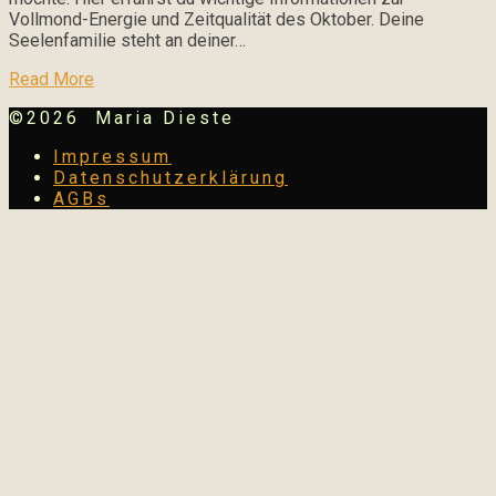
Vollmond-Energie und Zeitqualität des Oktober. Deine
Seelenfamilie steht an deiner…
Read More
©2026 Maria Dieste
Impressum
Datenschutzerklärung
AGBs