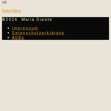
ist…
Read More
©2026 Maria Dieste
Impressum
Datenschutzerklärung
AGBs