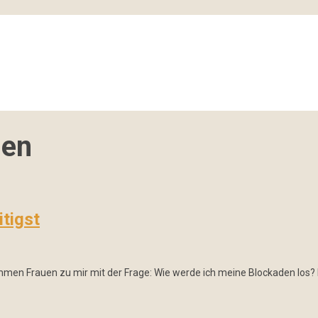
den
itigst
men Frauen zu mir mit der Frage: Wie werde ich meine Blockaden los? In