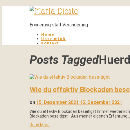
Maria
Dieste
Erinnerung statt Veränderung
Home
Über mich
Kontakt
Posts Tagged
Huer
Wie du effektiv Blockaden bese
on
15. Dezember 2021
15. Dezember 2021
Wie du effektiv Blockaden beseitigst Immer wieder kom
Blockaden beseitigst. Aus meiner eigenen Erfahrung…
Read More