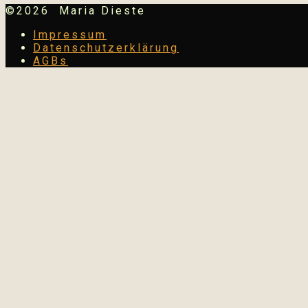
©2026 Maria Dieste
Impressum
Datenschutzerklärung
AGBs