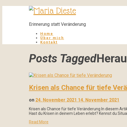
Maria
Dieste
Erinnerung statt Veränderung
Home
Über mich
Kontakt
Posts Tagged
Herau
Krisen als Chance für tiefe Ver
on
24. November 2021
14. November 2021
Krisen als Chance für tiefe Veränderung In diesem Ar
Hast du Krisen in deinem Leben erlebt? Kennst du Situ
Read More