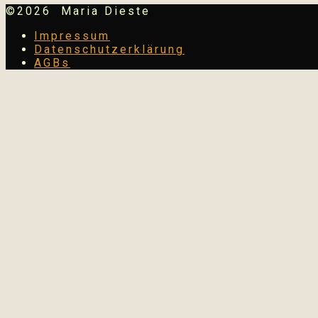
©2026 Maria Dieste
Impressum
Datenschutzerklärung
AGBs