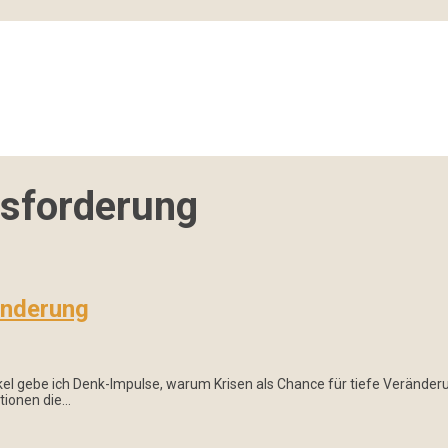
sforderung
änderung
tikel gebe ich Denk-Impulse, warum Krisen als Chance für tiefe Verän
ationen die…